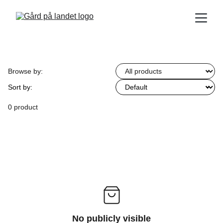
Browse by:
Sort by:
0 product
No publicly visible